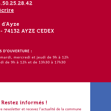
.50.25.28.42
crire
 d'Ayze
5 - 74132 AYZE CEDEX
S D'OUVERTURE :
 mardi, mercredi et jeudi de 9h à 12h
edi de 9h à 12h et de 13h30 à 17h30
Restez informés !
re newsletter et recevez l'actualité de la commune