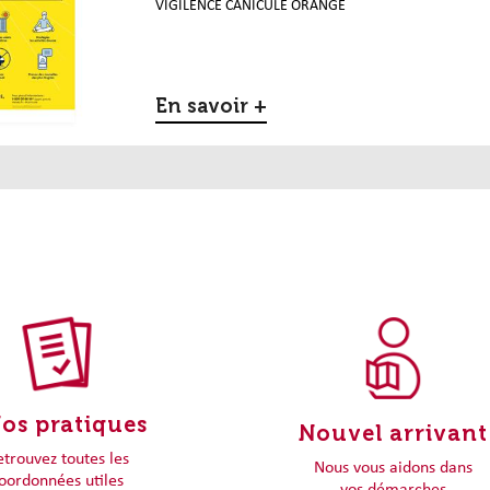
VIGILENCE CANICULE ORANGE
En savoir +
fos pratiques
Nouvel arrivant
etrouvez toutes les
Nous vous aidons dans
oordonnées utiles