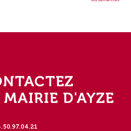
vos démarches
ONTACTEZ
 MAIRIE D'AYZE
4.50.97.04.21