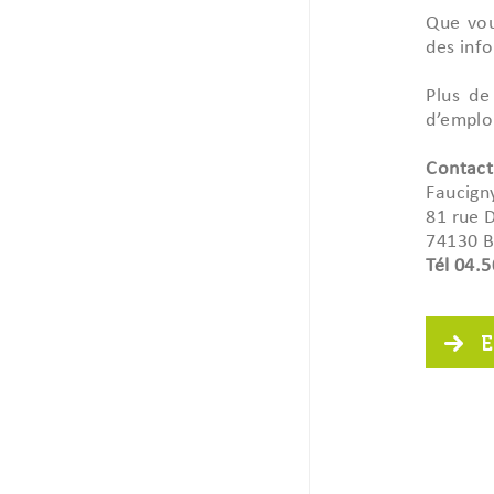
Que vou
des info
Plus de
d’emplo
Contact
Faucign
81 rue 
74130 B
Tél 04.
E