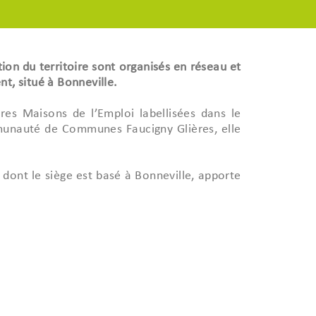
ion du territoire sont organisés en réseau et
, situé à Bonneville.
res Maisons de l’Emploi labellisées dans le
munauté de Communes Faucigny Glières, elle
ont le siège est basé à Bonneville, apporte