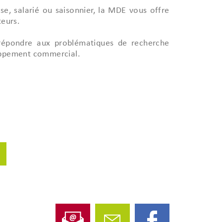
se, salarié ou saisonnier, la MDE vous offre
teurs.
 répondre aux problématiques de recherche
loppement commercial.