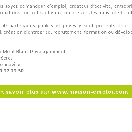
s soyez demandeur d’emploi, créateur d’activité, entrepri
rmations concrètes et vous oriente vers les bons interlocu
 50 partenaires publics et privés y sont présents pour
i, création d’entreprise, recrutement, formation ou déve
y Mont Blanc Développement
Décret
onneville
50.97.29.50
n savoir plus sur www.maison-emploi.com