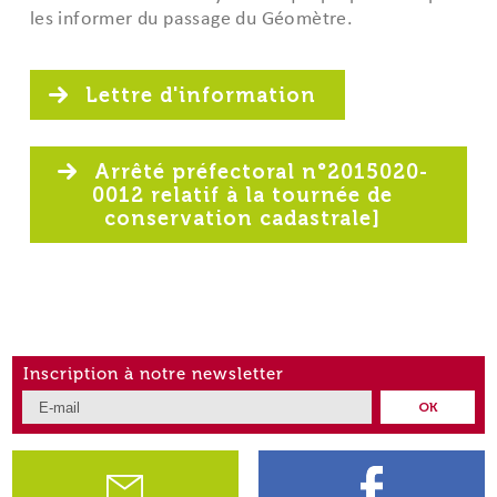
les informer du passage du Géomètre.
Lettre d'information
Arrêté préfectoral n°2015020-
0012 relatif à la tournée de
conservation cadastrale]
Inscription à notre newsletter
OK