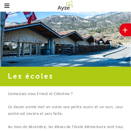
+
Les écoles
Connaissez-vous Ernest et Célestine ?
Ce dessin animé met en scène une petite souris et un ours. Leur
amitié est sincère et sans faille.
Au mois de décembre, les élèves de l’école élémentaire sont tous