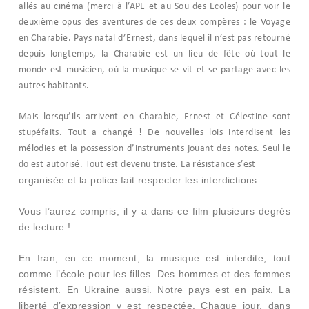
allés au cinéma (merci à l’APE et au Sou des Ecoles) pour voir le
deuxième opus des aventures de ces deux compères : le Voyage
en Charabie. Pays natal d’Ernest, dans lequel il n’est pas retourné
depuis longtemps, la Charabie est un lieu de fête où tout le
monde est musicien, où la musique se vit et se partage avec les
autres habitants.
Mais lorsqu’ils arrivent en Charabie, Ernest et Célestine sont
stupéfaits. Tout a changé ! De nouvelles lois interdisent les
mélodies et la possession d’instruments jouant des notes. Seul le
do est autorisé. Tout est devenu triste. La résistance s’est
organisée et la police fait respecter les interdictions.
Vous l’aurez compris, il y a dans ce film plusieurs degrés
de lecture !
En Iran, en ce moment, la musique est interdite, tout
comme l’école pour les filles. Des hommes et des femmes
résistent. En Ukraine aussi. Notre pays est en paix. La
liberté d’expression y est respectée. Chaque jour, dans