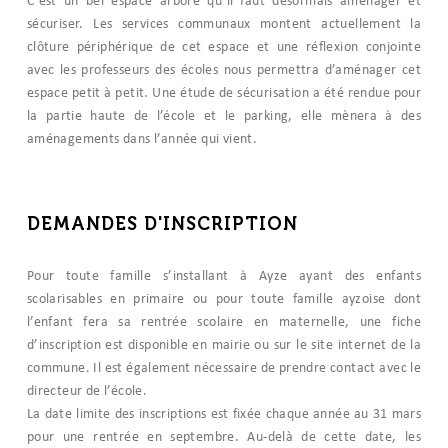
C’est un bel espace arboré qu’il faut désormais aménager et
sécuriser. Les services communaux montent actuellement la
clôture périphérique de cet espace et une réflexion conjointe
avec les professeurs des écoles nous permettra d’aménager cet
espace petit à petit. Une étude de sécurisation a été rendue pour
la partie haute de l’école et le parking, elle mènera à des
aménagements dans l’année qui vient.
DEMANDES D'INSCRIPTION
Pour toute famille s’installant à Ayze ayant des enfants
scolarisables en primaire ou pour toute famille ayzoise dont
l’enfant fera sa rentrée scolaire en maternelle, une fiche
d’inscription est disponible en mairie ou sur le site internet de la
commune. Il est également nécessaire de prendre contact avec le
directeur de l’école.
La date limite des inscriptions est fixée chaque année au 31 mars
pour une rentrée en septembre. Au-delà de cette date, les