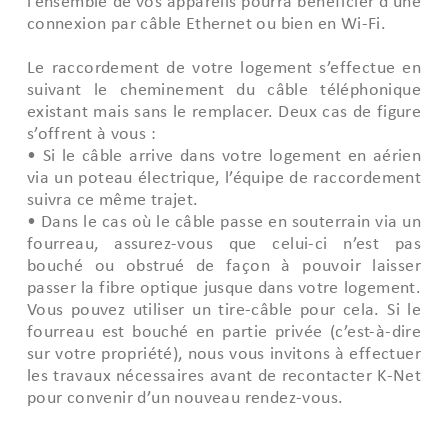
l’ensemble de vos appareils pourra bénéficier d’une
connexion par câble Ethernet ou bien en Wi-Fi.
Le raccordement de votre logement s’effectue en
suivant le cheminement du câble téléphonique
existant mais sans le remplacer. Deux cas de figure
s’offrent à vous :
• Si le câble arrive dans votre logement en aérien
via un poteau électrique, l’équipe de raccordement
suivra ce même trajet.
• Dans le cas où le câble passe en souterrain via un
fourreau, assurez-vous que celui-ci n’est pas
bouché ou obstrué de façon à pouvoir laisser
passer la fibre optique jusque dans votre logement.
Vous pouvez utiliser un tire-câble pour cela. Si le
fourreau est bouché en partie privée (c’est-à-dire
sur votre propriété), nous vous invitons à effectuer
les travaux nécessaires avant de recontacter K-Net
pour convenir d’un nouveau rendez-vous.