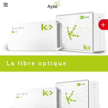
+
La fibre optique