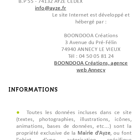
B.P 55 - 74132 AYZE CEDEX
info@ayze.fr
Le site Internet est développé et
hébergé par :
BOONDOOA Créations
3 Avenue du Pré-Félin
74940 ANNECY LE VIEUX
Tél : 04 50 05 81 24
BOONDOOA Créations, agence
web Annecy
INFORMATIONS
Toutes les données incluses dans ce site
(textes, photographies, illustrations, icônes,
animations, bases de données, etc...) sont la
propriété exclusive de la
Mairie d'Ayze
, ou font