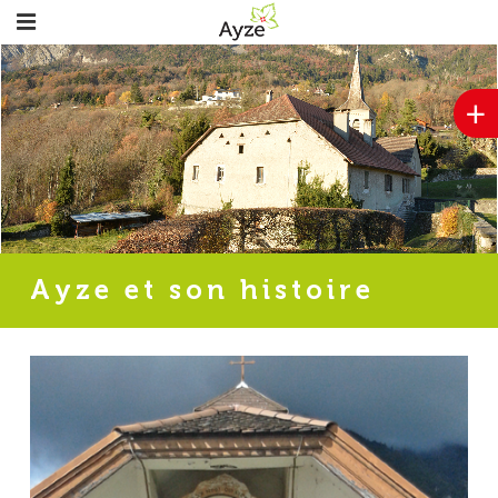
+
Ayze et son histoire