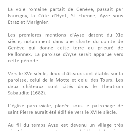
La voie romaine partait de Genève, passait par
Faucigny, la Côte d’Hyot, St Etienne, Ayze sous
Etraz et Marignier.
Les premières mentions d'Ayse datent du XIe
siècle, notamment dans une charte du comte de
Genève qui donne cette terre au prieuré de
Peillonnex. La paroisse d’Ayse serait apparue vers
cette période.
Vers le XVe siècle, deux châteaux sont établis sur la
paroisse, celui de la Motte et celui des Tours. Les
deux châteaux sont cités dans le Theatrum
Sabaudiæ (1682).
L'église paroissiale, placée sous le patronage de
saint Pierre aurait été édifiée vers le XVIIe siècle.
Au fil du temps Ayze est devenu un village très