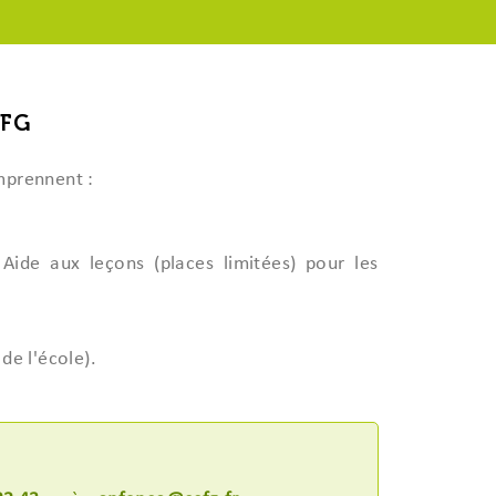
CFG
mprennent :
 Aide aux leçons (places limitées) pour les
de l'école).