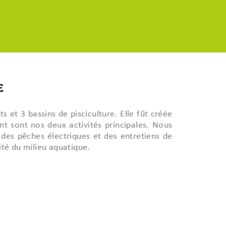
E
 et 3 bassins de pisciculture. Elle fût créée
t sont nos deux activités principales. Nous
des pêches électriques et des entretiens de
ité du milieu aquatique.