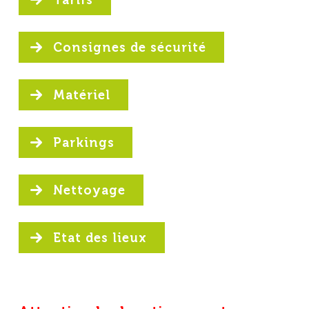
Tarifs
Consignes de sécurité
Matériel
Parkings
Nettoyage
Etat des lieux