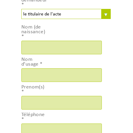
demandeur
*
Nom (de
naissance)
*
Nom
d'usage
*
Prenom(s)
*
Téléphone
*