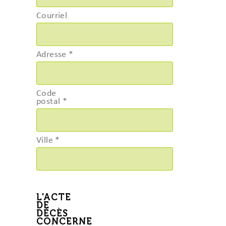
Courriel
Adresse
*
Code
postal
*
Ville
*
L'ACTE
DE
DÉCÈS
CONCERNE