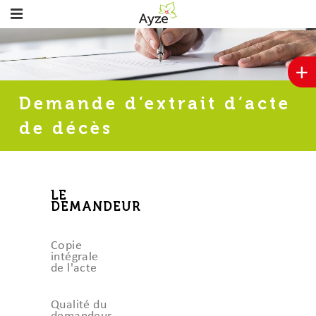
+
Demande d’extrait d’acte
de décès
LE
DEMANDEUR
Copie
intégrale
de l'acte
Qualité du