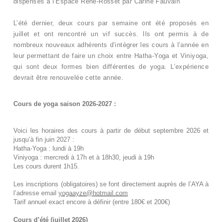
dispensés à l’Espace René-Rosset par Carine Fauvain
L’été dernier, deux cours par semaine ont été proposés en
juillet et ont rencontré un vif succès. Ils ont permis à de
nombreux nouveaux adhérents d’intégrer les cours à l’année en
leur permettant de faire un choix entre Hatha-Yoga et Viniyoga,
qui sont deux formes bien différentes de yoga. L’expérience
devrait être renouvelée cette année.
Cours de yoga saison 2026-2027 :
Voici les horaires des cours à partir de début septembre 2026 et
jusqu’à fin juin 2027 :
Hatha-Yoga : lundi à 19h
Viniyoga : mercredi à 17h et à 18h30, jeudi à 19h
Les cours durent 1h15.
Les inscriptions (obligatoires) se font directement auprès de l’AYA à
l’adresse email
yogaayze@hotmail.com
Tarif annuel exact encore à définir (entre 180€ et 200€)
Cours d’été (juillet 2026)