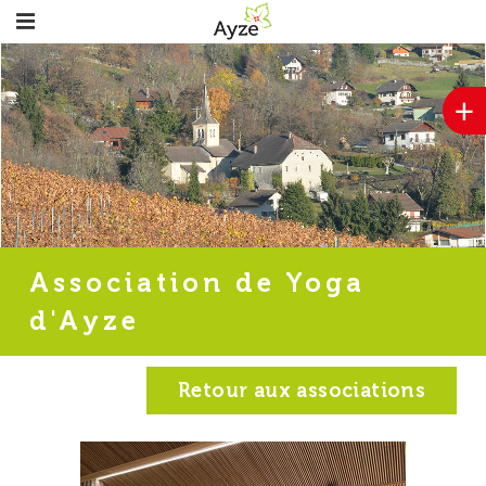
+
Association de Yoga
d'Ayze
Retour aux associations