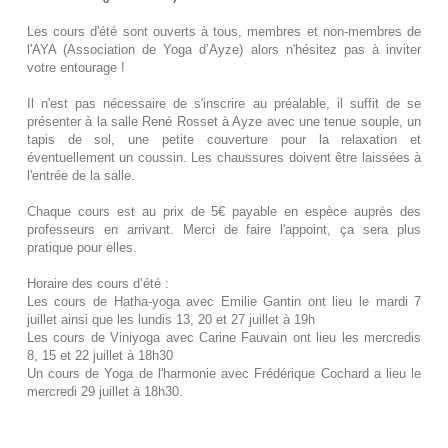
Les cours d'été sont ouverts à tous, membres et non-membres de
l'AYA (Association de Yoga d’Ayze) alors n'hésitez pas à inviter
votre entourage !
Il n'est pas nécessaire de s'inscrire au préalable, il suffit de se
présenter à la salle René Rosset à Ayze avec une tenue souple, un
tapis de sol, une petite couverture pour la relaxation et
éventuellement un coussin. Les chaussures doivent être laissées à
l'entrée de la salle.
Chaque cours est au prix de 5€ payable en espèce auprès des
professeurs en arrivant. Merci de faire l'appoint, ça sera plus
pratique pour elles.
Horaire des cours d’été :
Les cours de Hatha-yoga avec Emilie Gantin ont lieu le mardi 7
juillet ainsi que les lundis 13, 20 et 27 juillet à 19h
Les cours de Viniyoga avec Carine Fauvain ont lieu les mercredis
8, 15 et 22 juillet à 18h30
Un cours de Yoga de l'harmonie avec Frédérique Cochard a lieu le
mercredi 29 juillet à 18h30.