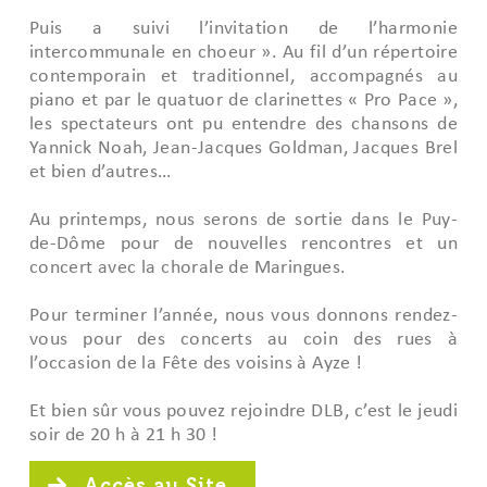
Puis a suivi l’invitation de l’harmonie
intercommunale en choeur ». Au fil d’un répertoire
contemporain et traditionnel, accompagnés au
piano et par le quatuor de clarinettes « Pro Pace »,
les spectateurs ont pu entendre des chansons de
Yannick Noah, Jean-Jacques Goldman, Jacques Brel
et bien d’autres…
Au printemps, nous serons de sortie dans le Puy-
de-Dôme pour de nouvelles rencontres et un
concert avec la chorale de Maringues.
Pour terminer l’année, nous vous donnons rendez-
vous pour des concerts au coin des rues à
l’occasion de la Fête des voisins à Ayze !
Et bien sûr vous pouvez rejoindre DLB, c’est le jeudi
soir de 20 h à 21 h 30 !
Accès au Site